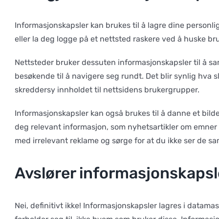
Informasjonskapsler kan brukes til å lagre dine personlige
eller la deg logge på et nettsted raskere ved å huske br
Nettsteder bruker dessuten informasjonskapsler til å sam
besøkende til å navigere seg rundt. Det blir synlig hva 
skreddersy innholdet til nettsidens brukergrupper.
Informasjonskapsler kan også brukes til å danne et bilde 
deg relevant informasjon, som nyhetsartikler om emner du
med irrelevant reklame og sørge for at du ikke ser de 
Avslører informasjonskapsl
Nei, definitivt ikke! Informasjonskapsler lagres i datama