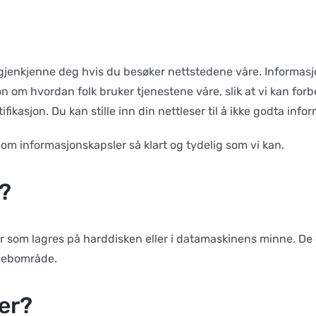
 gjenkjenne deg hvis du besøker nettstedene våre. Informasj
 om hvordan folk bruker tjenestene våre, slik at vi kan forb
ikasjon. Du kan stille inn din nettleser til å ikke godta info
om informasjonskapsler så klart og tydelig som vi kan.
?
er som lagres på harddisken eller i datamaskinens minne. De e
 webområde.
er?