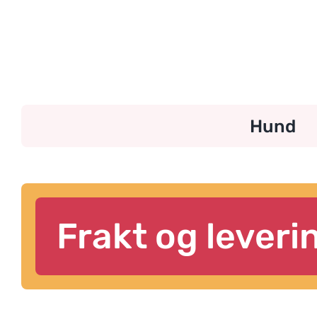
Skip
to
content
Hund
Frakt og leveri