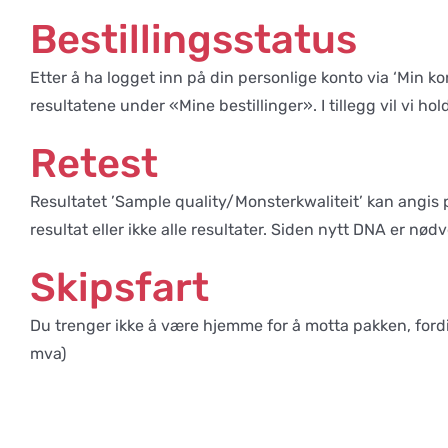
Bestillingsstatus
Etter å ha logget inn på din personlige konto via ‘Min konto
resultatene under «Mine bestillinger». I tillegg vil vi hol
Retest
Resultatet ’Sample quality/Monsterkwaliteit’ kan angis p
resultat eller ikke alle resultater. Siden nytt DNA er nød
Skipsfart
Du trenger ikke å være hjemme for å motta pakken, fordi pr
mva)