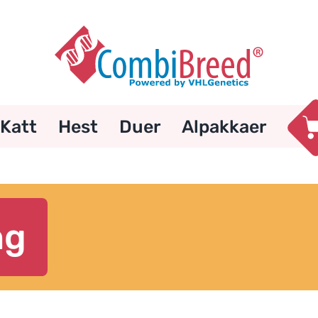
Katt
Hest
Duer
Alpakkaer
ng