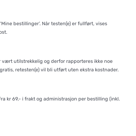
ine bestillinger’. Når testen(e) er fullført, vises
ost.
 vært utilstrekkelig og derfor rapporteres ikke noe
atis, retesten(e) vil bli utført uten ekstra kostnader.
 kr 69,- i frakt og administrasjon per bestilling (inkl.