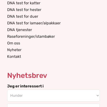
DNA test for katter
DNA test for hester
DNA test for duer
DNA test for lamaer/alpakkaer
DNA tjenester
Raseforeninger/stambøker
Om oss
Nyheter
Kontakt
Nyhetsbrev
Jeg er interessert i
Email