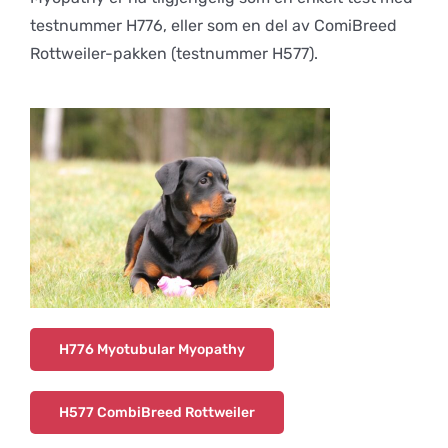
testnummer H776, eller som en del av ComiBreed
Rottweiler-pakken (testnummer H577).
H776 Myotubular Myopathy
H577 CombiBreed Rottweiler