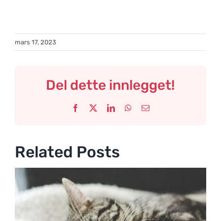
mars 17, 2023
Del dette innlegget!
Facebook
X
LinkedIn
WhatsApp
Email
Related Posts