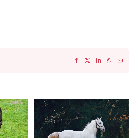
Facebook
X
LinkedIn
WhatsApp
Email