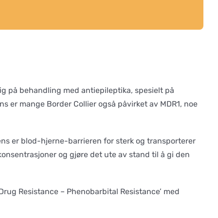
rlig på behandling med antiepileptika, spesielt på
stens er mange Border Collier også påvirket av MDR1, noe
ns er blod-hjerne-barrieren for sterk og transporterer
konsentrasjoner og gjøre det ute av stand til å gi den
 Drug Resistance – Phenobarbital Resistance’ med