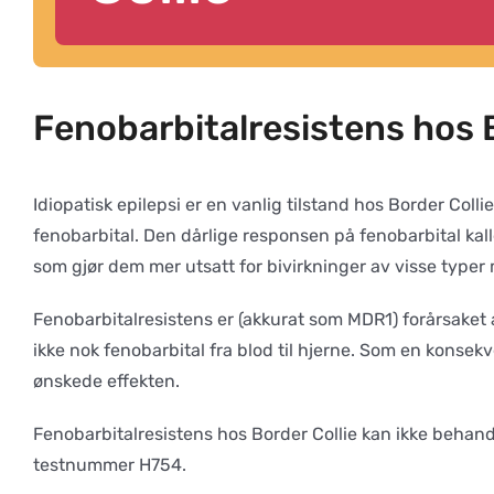
Fenobarbitalresistens hos B
Idiopatisk epilepsi er en vanlig tilstand hos Border Colli
fenobarbital. Den dårlige responsen på fenobarbital kall
som gjør dem mer utsatt for bivirkninger av visse typer 
Fenobarbitalresistens er (akkurat som MDR1) forårsaket a
ikke nok fenobarbital fra blod til hjerne. Som en konsekv
ønskede effekten.
Fenobarbitalresistens hos Border Collie kan ikke behan
testnummer H754.