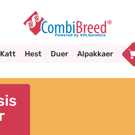
Katt
Hest
Duer
Alpakkaer
r